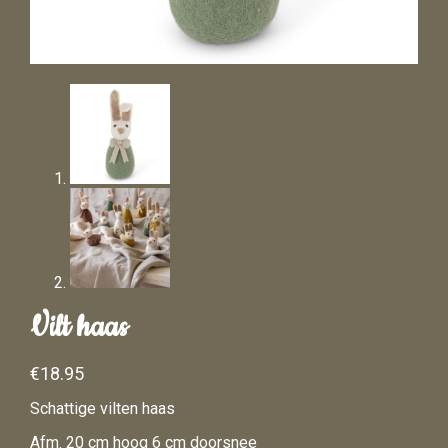
Vilt haas
€
18.95
Schattige vilten haas
Afm. 20 cm hoog 6 cm doorsnee